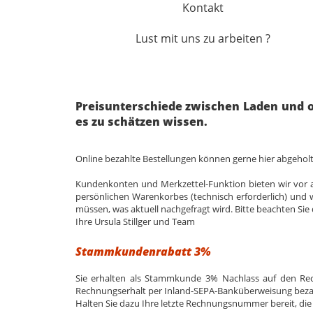
Kontakt
Lust mit uns zu arbeiten ?
Preisunterschiede zwischen Laden und o
es zu schätzen wissen.
Online bezahlte Bestellungen können gerne hier abgehol
Kundenkonten und Merkzettel-Funktion bieten wir vor al
persönlichen Warenkorbes (technisch erforderlich) und w
müssen, was aktuell nachgefragt wird. Bitte beachten Si
Ihre Ursula Stillger und Team
Stammkundenrabatt 3%
Sie erhalten als Stammkunde 3% Nachlass auf den Re
Rechnungserhalt per Inland-SEPA-Banküberweisung beza
Halten Sie dazu Ihre letzte Rechnungsnummer bereit, die 