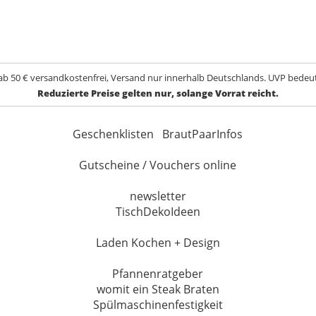
ab 50 € versandkostenfrei, Versand nur innerhalb Deutschlands. UVP bedeut
Reduzierte Preise gelten nur, solange Vorrat reicht.
Geschenklisten
BrautPaarInfos
Gutscheine / Vouchers online
newsletter
TischDekoIdeen
Laden Kochen + Design
Pfannenratgeber
womit ein Steak Braten
Spülmaschinenfestigkeit