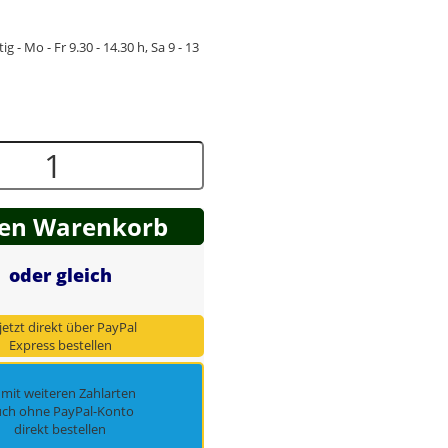
ig - Mo - Fr 9.30 - 14.30 h, Sa 9 - 13
den Warenkorb
oder gleich