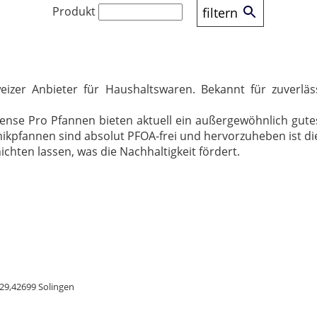
Produkt
filtern
eizer Anbieter für Haushaltswaren. Bekannt für zuverläs
tense Pro Pfannen bieten aktuell ein außergewöhnlich gute
ramikpfannen sind absolut PFOA-frei und hervorzuheben ist di
hten lassen, was die Nachhaltigkeit fördert.
29,42699 Solingen