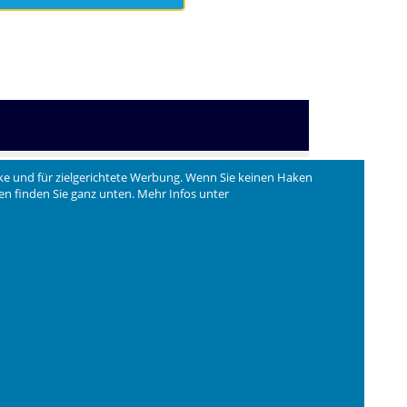
t, gastronomie-erprobt, spülmaschinenfest.
ke und für zielgerichtete Werbung. Wenn Sie keinen Haken
ngen finden Sie ganz unten. Mehr Infos unter