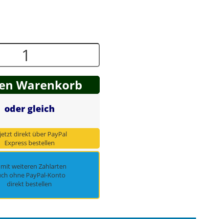
den Warenkorb
oder gleich