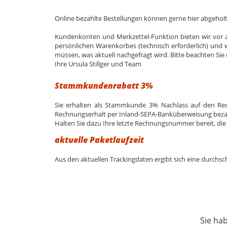
Online bezahlte Bestellungen können gerne hier abgehol
Kundenkonten und Merkzettel-Funktion bieten wir vor al
persönlichen Warenkorbes (technisch erforderlich) und w
müssen, was aktuell nachgefragt wird. Bitte beachten Si
Ihre Ursula Stillger und Team
Stammkundenrabatt 3%
Sie erhalten als Stammkunde 3% Nachlass auf den Re
Rechnungserhalt per Inland-SEPA-Banküberweisung beza
Halten Sie dazu Ihre letzte Rechnungsnummer bereit, die 
aktuelle Paketlaufzeit
Aus den aktuellen Trackingdaten ergibt sich eine durchschn
Sie ha