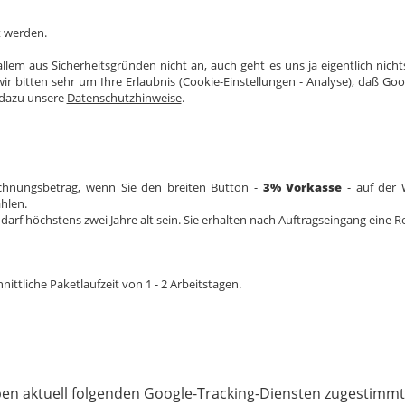
t werden.
lem aus Sicherheitsgründen nicht an, auch geht es uns ja eigentlich nicht
ir bitten sehr um Ihre Erlaubnis (Cookie-Einstellungen - Analyse), daß Go
e dazu unsere
Datenschutzhinweise
.
chnungsbetrag, wenn Sie den breiten Button -
3% Vorkasse
- auf der 
hlen.
darf höchstens zwei Jahre alt sein. Sie erhalten nach Auftragseingang eine
ittliche Paketlaufzeit von 1 - 2 Arbeitstagen.
ben aktuell folgenden Google-Tracking-Diensten zugestimmt