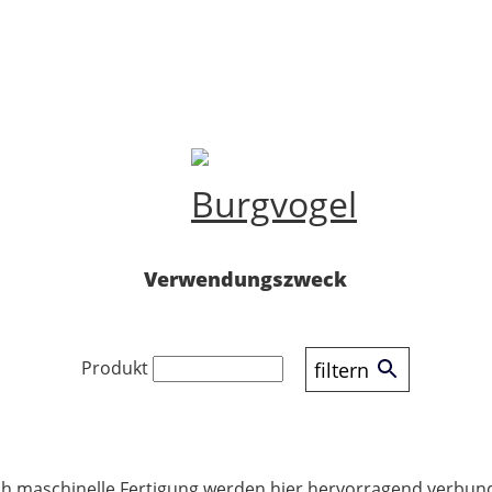
Verwendungszweck
Produkt
filtern
ch maschinelle Fertigung werden hier hervorragend verbun