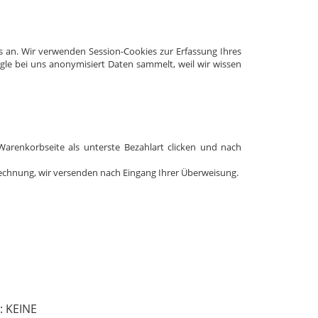
s an. Wir verwenden Session-Cookies zur Erfassung Ihres
ogle bei uns anonymisiert Daten sammelt, weil wir wissen
Warenkorbseite als unterste Bezahlart clicken und nach
 Rechnung, wir versenden nach Eingang Ihrer Überweisung.
: KEINE